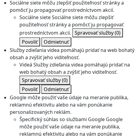
Sociálne siete môžu zlepšiť použiteľnosť stránky a
pomôcť ju propagovať prostredníctvom akcií.
Sociálne siete
Sociálne siete môžu zlepšiť
použiteľnosť stránky a pomôcť ju propagovať
prostredníctvom akcií.
Spravovať služby
(0)
Povoliť
Odmietnuť
Služby zdieľania videa pomáhajú pridať na web bohatý
obsah a zvýšiť jeho viditeľnosť.
Videá
Služby zdieľania videa pomáhajú pridať na
web bohatý obsah a zvýšiť jeho viditeľnosť.
Spravovať služby
(0)
Povoliť
Odmietnuť
Google môže použiť vaše údaje na meranie publika,
reklamnú efektivitu alebo na vám ponúkanie
personalizovaných reklám.
Špecifický súhlas so službami Google
Google
môže použiť vaše údaje na meranie publika,
reklamnú efektivitu alebo na vám ponúkanie