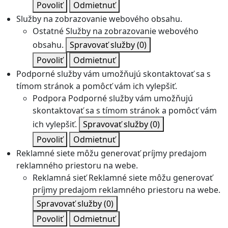
Povoliť
Odmietnuť
Služby na zobrazovanie webového obsahu.
Ostatné
Služby na zobrazovanie webového
obsahu.
Spravovať služby
(0)
Povoliť
Odmietnuť
Podporné služby vám umožňujú skontaktovať sa s
tímom stránok a pomôcť vám ich vylepšiť.
Podpora
Podporné služby vám umožňujú
skontaktovať sa s tímom stránok a pomôcť vám
ich vylepšiť.
Spravovať služby
(0)
Povoliť
Odmietnuť
Reklamné siete môžu generovať príjmy predajom
reklamného priestoru na webe.
Reklamná sieť
Reklamné siete môžu generovať
príjmy predajom reklamného priestoru na webe.
Spravovať služby
(0)
Povoliť
Odmietnuť