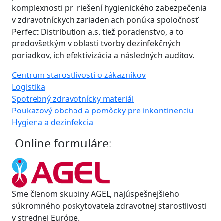
komplexnosti pri riešení hygienického zabezpečenia
v zdravotníckych zariadeniach ponúka spoločnosť
Perfect Distribution a.s. tiež poradenstvo, a to
predovšetkým v oblasti tvorby dezinfekčných
poriadkov, ich efektivizácia a následných auditov.
Centrum starostlivosti o zákazníkov
Logistika
Spotrebný zdravotnícky materiál
Poukazový obchod a pomôcky pre inkontinenciu
Hygiena a dezinfekcia
Online formuláre:
Sme členom skupiny AGEL, najúspešnejšieho
súkromného poskytovateľa zdravotnej starostlivosti
v strednej Európe.