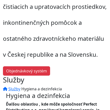
čistiacich a upratovacích prostiedkov,
inkontinenčných pomôcok a
ostatného zdravotníckeho materiálu
v Českej republike a na Slovensku.
Objednávkový systém
Služby
Služby
Hygiena a dezinfekcia
Hygiena a dezinfekcia
Ďalšou oblasťou , kde môže spoločnosť Perfect
Distribution a.s. ponúknuť komplexný servis, je