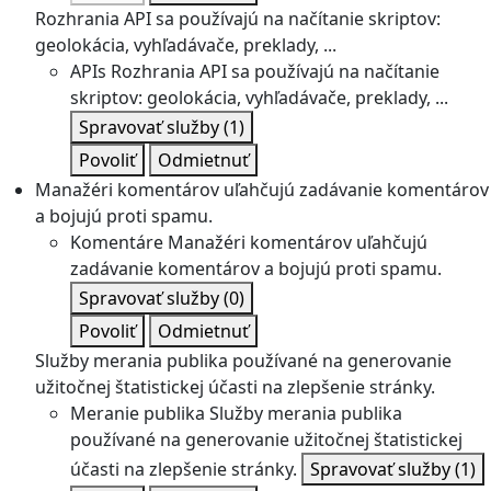
Rozhrania API sa používajú na načítanie skriptov:
geolokácia, vyhľadávače, preklady, ...
APIs
Rozhrania API sa používajú na načítanie
skriptov: geolokácia, vyhľadávače, preklady, ...
Spravovať služby
(1)
Povoliť
Odmietnuť
Manažéri komentárov uľahčujú zadávanie komentárov
a bojujú proti spamu.
Komentáre
Manažéri komentárov uľahčujú
zadávanie komentárov a bojujú proti spamu.
Spravovať služby
(0)
Povoliť
Odmietnuť
Služby merania publika používané na generovanie
užitočnej štatistickej účasti na zlepšenie stránky.
Meranie publika
Služby merania publika
používané na generovanie užitočnej štatistickej
účasti na zlepšenie stránky.
Spravovať služby
(1)