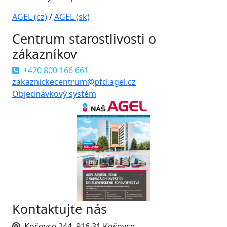
AGEL (cz)
/
AGEL (sk)
Centrum starostlivosti o
zákazníkov
+420 800 166 661
zakaznickecentrum@pfd.agel.cz
Objednávkový systém
Kontaktujte nás
Kočovce 244, 916 31 Kočovce