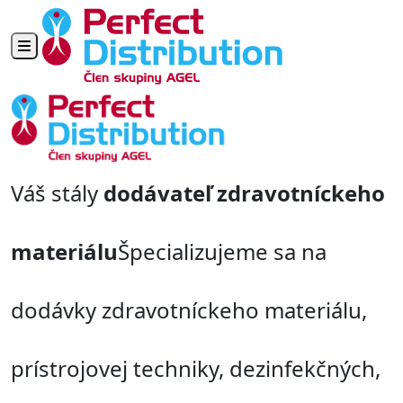
Toggle navigation
Váš stály
dodávateľ zdravotníckeho
materiálu
Špecializujeme sa na
dodávky zdravotníckeho materiálu,
prístrojovej techniky, dezinfekčných,